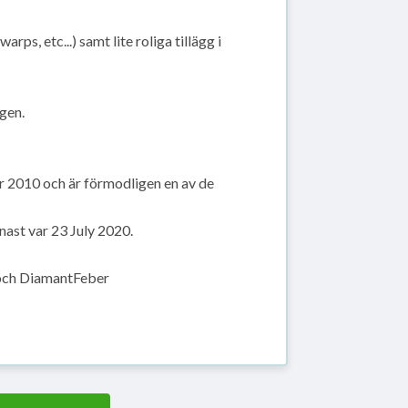
rps, etc...) samt lite roliga tillägg i
gen.
r 2010 och är förmodligen en av de
nast var 23 July 2020.
 och DiamantFeber