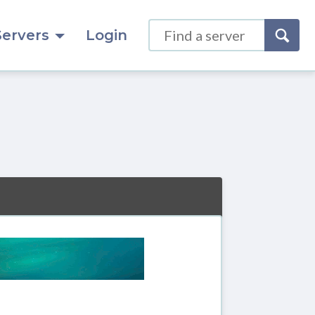
Servers
Login