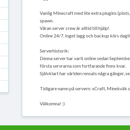
Vanlig Minecraft med lite extra plugins (plots,wa
spawn.
Våran server crew är alltid till hjälp!
Online 24/7, Inget lagg och backup körs dagli
Serverhistorik:
Denna server har varit online sedan Septembe
första servrarna som fortfarande finns kvar.
Självklart har världen rensats några gånger, se
Tidigare namn på servern: xCraft, Minekväk
Välkomna! :)