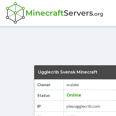
Ugglecrib Svensk Minecraft
Owner
xraider
Status
Online
IP
play.ugglecrib.com