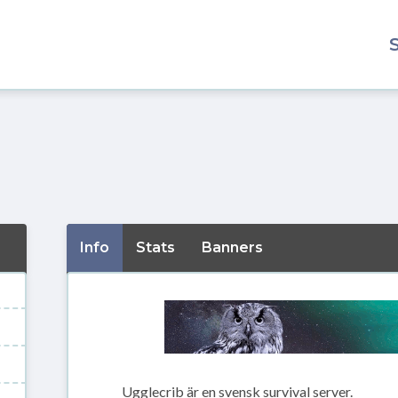
Info
Stats
Banners
Ugglecrib är en svensk survival server.