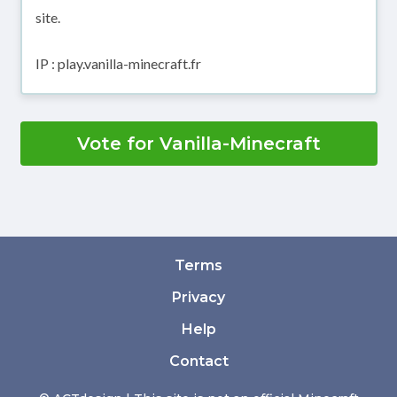
site.
IP : play.vanilla-minecraft.fr
Vote for Vanilla-Minecraft
Terms
Privacy
Help
Contact