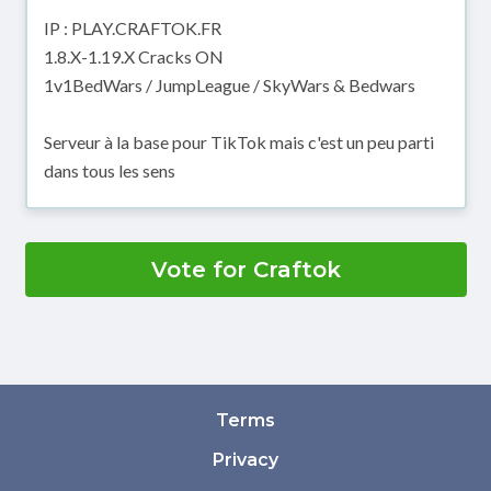
IP : PLAY.CRAFTOK.FR
1.8.X-1.19.X Cracks ON
1v1BedWars / JumpLeague / SkyWars & Bedwars
Serveur à la base pour TikTok mais c'est un peu parti
dans tous les sens
Vote for Craftok
Terms
Privacy