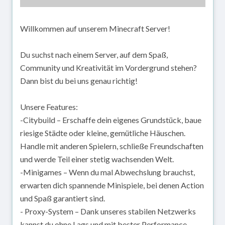
Willkommen auf unserem Minecraft Server!
Du suchst nach einem Server, auf dem Spaß,
Community und Kreativität im Vordergrund stehen?
Dann bist du bei uns genau richtig!
Unsere Features:
-Citybuild – Erschaffe dein eigenes Grundstück, baue
riesige Städte oder kleine, gemütliche Häuschen.
Handle mit anderen Spielern, schließe Freundschaften
und werde Teil einer stetig wachsenden Welt.
-Minigames – Wenn du mal Abwechslung brauchst,
erwarten dich spannende Minispiele, bei denen Action
und Spaß garantiert sind.
- Proxy-System – Dank unseres stabilen Netzwerks
kannst du ohne Lags und mit bester Performance