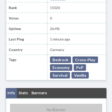
Rank
15026
Votes
0
Uptime
26.4%
Last Ping
1 minute ago
Country
Germany
Bedrock
Cross-Play
Tags
Economy
PvP
Survival
Vanilla
Info
Stats
Banners