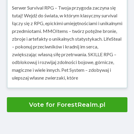
Serwer Survival RPG – Twoja przygoda zaczyna się
tutaj! Wejdź do świata, w którym klasyczny survival
łączy się z RPG, epickimi umiejętnościami i unikalnymi
przedmiotami. MMOItems – twórz potężne bronie,
zbroje i artefakty o unikalnych statystykach. LifeSteal
– pokonuj przeciwników i kradnij im serca,
zwiększając własną siłę przetrwania. SKILLE RPG –
odblokowuj i rozwijaj zdolności bojowe, górnicze,
magiczne i wiele innych. Pet System – zdobywaj i
ulepszaj własne zwierzaki, które
Vote for ForestRealm.pl