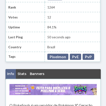
Rank
1264
Votes
12
Uptime
84.1%
Last Ping
50 seconds ago
Country
Brazil
Tags
Pixelmon
PvE
PvP
Info
Stats
Banners
O PokeSouls é um servidor de Pokémon 9ª Geração