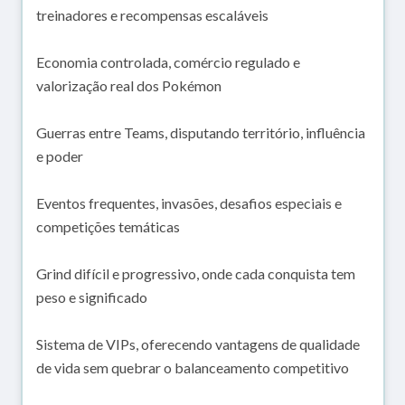
treinadores e recompensas escaláveis
Economia controlada, comércio regulado e
valorização real dos Pokémon
Guerras entre Teams, disputando território, influência
e poder
Eventos frequentes, invasões, desafios especiais e
competições temáticas
Grind difícil e progressivo, onde cada conquista tem
peso e significado
Sistema de VIPs, oferecendo vantagens de qualidade
de vida sem quebrar o balanceamento competitivo