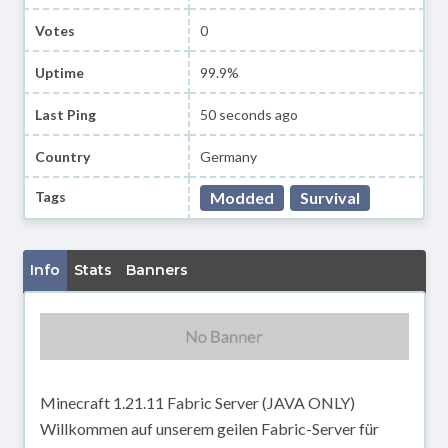
Votes
0
Uptime
99.9%
Last Ping
50 seconds ago
Country
Germany
Tags
Modded
Survival
Info
Stats
Banners
Minecraft 1.21.11 Fabric Server (JAVA ONLY)
Willkommen auf unserem geilen Fabric-Server für