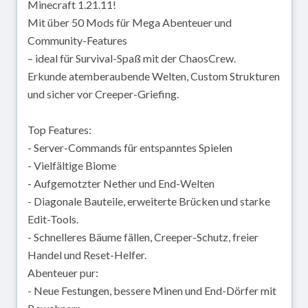
Minecraft 1.21.11!
Mit über 50 Mods für Mega Abenteuer und
Community-Features
– ideal für Survival-Spaß mit der ChaosCrew.
Erkunde atemberaubende Welten, Custom Strukturen
und sicher vor Creeper-Griefing.
Top Features:
- Server-Commands für entspanntes Spielen
- Vielfältige Biome
- Aufgemotzter Nether und End-Welten
- Diagonale Bauteile, erweiterte Brücken und starke
Edit-Tools.
- Schnelleres Bäume fällen, Creeper-Schutz, freier
Handel und Reset-Helfer.
Abenteuer pur:
- Neue Festungen, bessere Minen und End-Dörfer mit