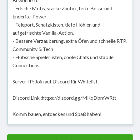
Bewohnern.
- Frische Mobs, starke Zauber, fette Bosse und
Enderite-Power.
- Teleport, Schatzkisten, tiefe Höhlen und
aufgefrischte Vanilla-Action.
- Bessere Verzauberung, extra Öfen und schnelle RTP.
Community & Tech
- Hübsche Spielerlisten, coole Chats und stabile
Connections.
Server-IP: Join auf Discord für Whitelist.
Discord Link :https://discord.gg/MKqDbmWRtt
Komm bauen, entdecken und Spaß haben!