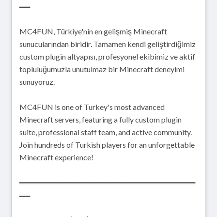
══
MC4FUN, Türkiye'nin en gelişmiş Minecraft
sunucularından biridir. Tamamen kendi geliştirdiğimiz
custom plugin altyapısı, profesyonel ekibimiz ve aktif
topluluğumuzla unutulmaz bir Minecraft deneyimi
sunuyoruz.
MC4FUN is one of Turkey's most advanced
Minecraft servers, featuring a fully custom plugin
suite, professional staff team, and active community.
Join hundreds of Turkish players for an unforgettable
Minecraft experience!
═════════════════════════════════
══