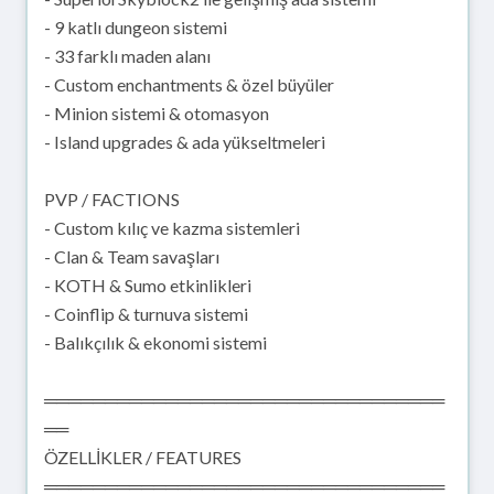
- 9 katlı dungeon sistemi
- 33 farklı maden alanı
- Custom enchantments & özel büyüler
- Minion sistemi & otomasyon
- Island upgrades & ada yükseltmeleri
PVP / FACTIONS
- Custom kılıç ve kazma sistemleri
- Clan & Team savaşları
- KOTH & Sumo etkinlikleri
- Coinflip & turnuva sistemi
- Balıkçılık & ekonomi sistemi
═════════════════════════════════
══
ÖZELLİKLER / FEATURES
═════════════════════════════════