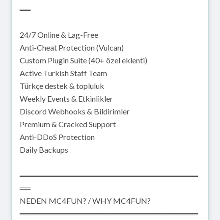
══
24/7 Online & Lag-Free
Anti-Cheat Protection (Vulcan)
Custom Plugin Suite (40+ özel eklenti)
Active Turkish Staff Team
Türkçe destek & topluluk
Weekly Events & Etkinlikler
Discord Webhooks & Bildirimler
Premium & Cracked Support
Anti-DDoS Protection
Daily Backups
═════════════════════════════════
══
NEDEN MC4FUN? / WHY MC4FUN?
═════════════════════════════════