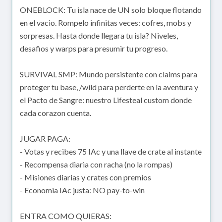
ONEBLOCK: Tu isla nace de UN solo bloque flotando
en el vacio. Rompelo infinitas veces: cofres, mobs y
sorpresas. Hasta donde llegara tu isla? Niveles,
desafios y warps para presumir tu progreso.
SURVIVAL SMP: Mundo persistente con claims para
proteger tu base, /wild para perderte en la aventura y
el Pacto de Sangre: nuestro Lifesteal custom donde
cada corazon cuenta.
JUGAR PAGA:
- Votas y recibes 75 IAc y una llave de crate al instante
- Recompensa diaria con racha (no la rompas)
- Misiones diarias y crates con premios
- Economia IAc justa: NO pay-to-win
ENTRA COMO QUIERAS: