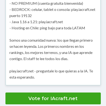
- NO PREMIUM (cuenta gratuita bienvenida)
- BEDROCK: celular, tablet o consola: play.iacraft.net
puerto 19132
- Java 1.16 a 1.21: play.iacraft.net
- Hosting en Chile: ping bajo para toda LATAM
Somos una comunidad nueva: los que llegan primero
se hacen leyenda. Los primeros nombres en los
rankings, los mejores terrenos, y una IA que aprende
contigo. El staff te lee todos los dias.
play.iacraft.net - preguntale lo que quieras a la IA. Te
esta esperando.
Vote for IAcraft.net