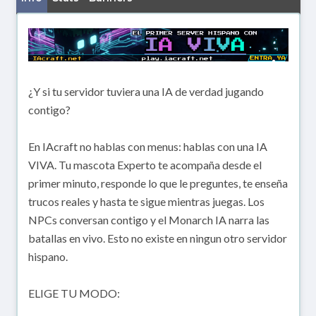
¿Y si tu servidor tuviera una IA de verdad jugando
contigo?
En IAcraft no hablas con menus: hablas con una IA
VIVA. Tu mascota Experto te acompaña desde el
primer minuto, responde lo que le preguntes, te enseña
trucos reales y hasta te sigue mientras juegas. Los
NPCs conversan contigo y el Monarch IA narra las
batallas en vivo. Esto no existe en ningun otro servidor
hispano.
ELIGE TU MODO: